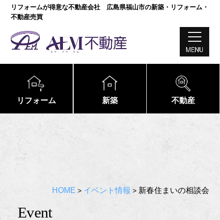
リフォームが得意な不動産会社 広島県福山市の新築・リフォーム・
不動産売買
リフォーム
新築
不動産
HOME
イベント情報
新春住まいの相談会
>
>
event