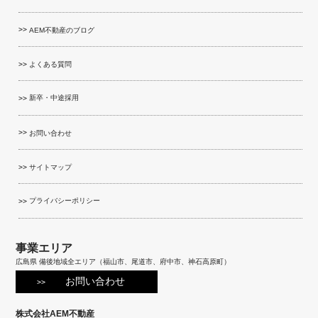
AEM不動産のブログ
よくある質問
新卒・中途採用
お問い合わせ
サイトマップ
プライバシーポリシー
事業エリア
広島県 備後地域全エリア（福山市、尾道市、府中市、神石高原町）
お問い合わせ
株式会社AEM不動産