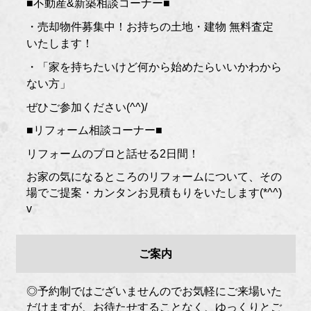
■不動産&新築相談コーナー■
・売却物件募集中！お持ちの土地・建物 無料査定
いたします！
・「家を持ちたいけど何から始めたらいいかわから
ない方」
ぜひご参加ください(^^)/
■リフォーム相談コーナー■
リフォームのプロと話せる2日間！
お家の気になるところのリフォームについて、その
場でご提案・カンタンお見積もりをいたします(*^^)
v
ご案内
◎予約制ではございませんのでお気軽にご来場いた
だけますが、お待たせすることなく、ゆっくりとご