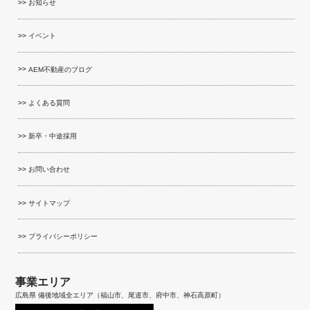
お知らせ
イベント
AEM不動産のブログ
よくある質問
新卒・中途採用
お問い合わせ
サイトマップ
プライバシーポリシー
事業エリア
広島県 備後地域全エリア（福山市、尾道市、府中市、神石高原町）