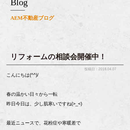
blog
AEM不動産ブログ
リフォームの相談会開催中！
投稿日：2018.04.07
こんにちは(^^)/
春の温かい日々から一転
昨日今日は、少し肌寒いですね(>_<)
最近ニュースで、花粉症や寒暖差で