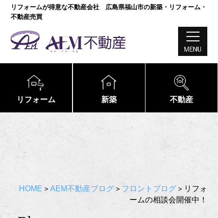
リフォームが得意な不動産会社 広島県福山市の新築・リフォーム・
不動産売買
リフォーム
新築
不動産
HOME
AEM不動産ブログ
フロントブログ
リフォ
>
>
>
ームの相談会開催中！