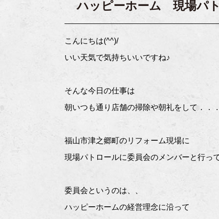
ハッピーホーム 現場パ
こんにちは(^^)/
いい天気で気持ちいいですね♪
そんな今日の仕事は
朝いつも通り店舗の掃除や朝礼をして．．
福山市津之郷町のリフォーム現場に
現場パトロールに委員会のメンバーと行ってきま
委員会というのは、、
ハッピーホームの経営理念に沿って