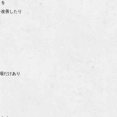
とを
を改善したり
現場だけあり