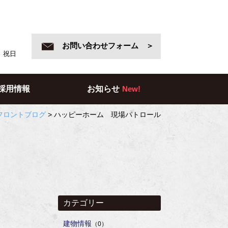
お問い合わせフォーム ＞
日、祝日
採用情報
お知らせ
New!
フロントブログ
>
ハッピーホーム 現場パトロール
カテゴリー
建物情報
（0）