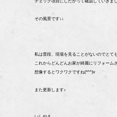
チェック項目にしたがって確認していきま
その風景です↓↓
私は普段、現場を見ることがないのでとて
これからどんどんお家が綺麗にリフォーム
想像するとワクワクですね(*^^)v
また更新します♪
いしやま