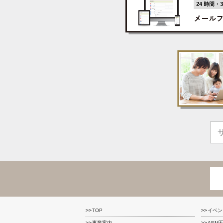
TOP
イベン
事業案内
AEM