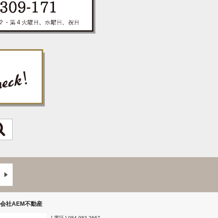
会社AEM不動産
[ 電話 ]
084-983-2667