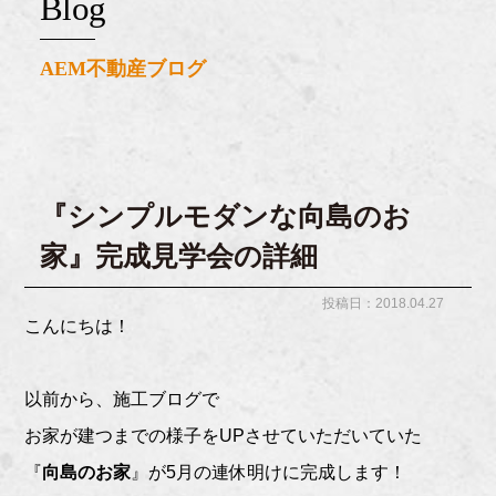
blog
AEM不動産ブログ
『シンプルモダンな向島のお
家』完成見学会の詳細
投稿日：2018.04.27
こんにちは！
以前から、施工ブログで
お家が建つまでの様子をUPさせていただいていた
『
向島のお家
』が5月の連休明けに完成します！