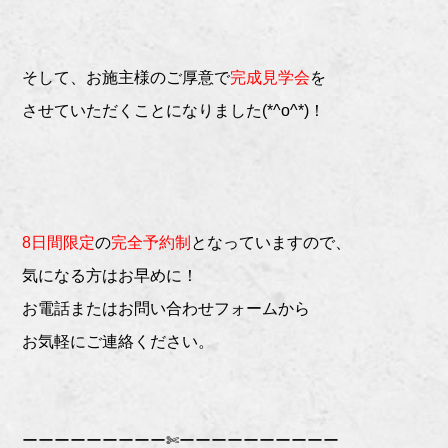
そして、お施主様のご厚意で
完成見学会
を
させていただくことになりました(*^o^*)！
8日間限定
の
完全予約制
となっていますので、
気になる方はお早めに！
お電話またはお問い合わせフォームから
お気軽にご連絡ください。
ーーーーーーーーー✄ーーーーーーーーーー