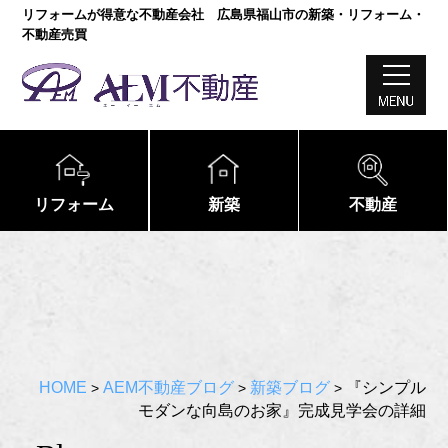
リフォームが得意な不動産会社 広島県福山市の新築・リフォーム・
不動産売買
リフォーム
新築
不動産
HOME
AEM不動産ブログ
新築ブログ
『シンプル
>
>
>
モダンな向島のお家』完成見学会の詳細