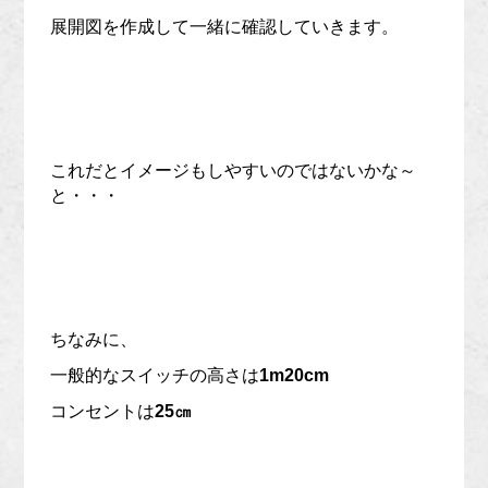
展開図を作成して一緒に確認していきます。
これだとイメージもしやすいのではないかな～
と・・・
ちなみに、
一般的なスイッチの高さは
1m20cm
コンセントは
25㎝