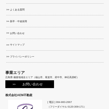
よくある質問
新卒・中途採用
お問い合わせ
サイトマップ
プライバシーポリシー
事業エリア
広島県 備後地域全エリア（福山市、尾道市、府中市、神石高原町）
お問い合わせ
株式会社AEM不動産
[ 電話 ]
084-983-2667
（フリーダイヤル
0120-309-171
）