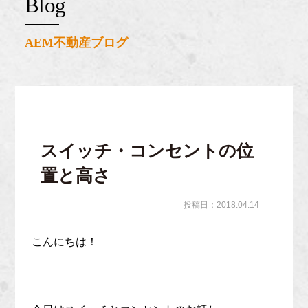
blog
AEM不動産ブログ
スイッチ・コンセントの位
置と高さ
投稿日：2018.04.14
こんにちは！