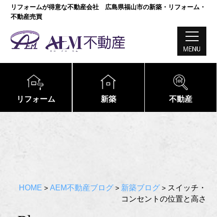
リフォームが得意な不動産会社 広島県福山市の新築・リフォーム・
不動産売買
リフォーム
新築
不動産
HOME
AEM不動産ブログ
新築ブログ
スイッチ・
>
>
>
コンセントの位置と高さ