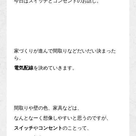
今日はスイッチとコンセントのお話し。
家づくりが進んで間取りなどだいだい決まった
ら、
電気配線
を決めていきます。
間取りや壁の色、家具などは、
なんとなーく想像しやすいと思うのですが、
スイッチ
や
コンセント
のことって、