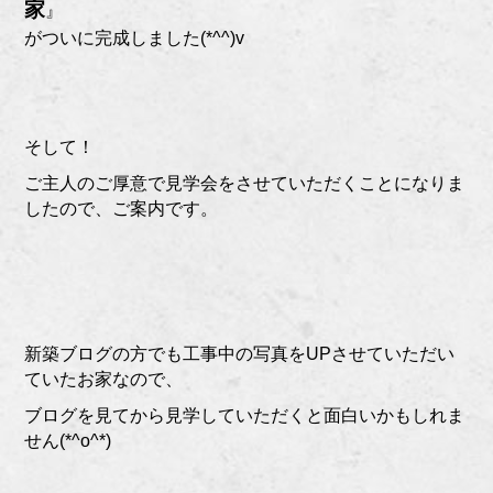
家
』
がついに完成しました(*^^)v
そして！
ご主人のご厚意で見学会をさせていただくことになりま
したので、ご案内です。
新築ブログの方でも工事中の写真をUPさせていただい
ていたお家なので、
ブログを見てから見学していただくと面白いかもしれま
せん(*^o^*)