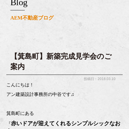
blog
AEM不動産ブログ
【箕島町】新築完成見学会のご
案内
投稿日：2018.03.10
こんにちは！
アン建築設計事務所の中谷です♫
箕島町にある
赤いドアが迎えてくれるシンプルシックなお
『