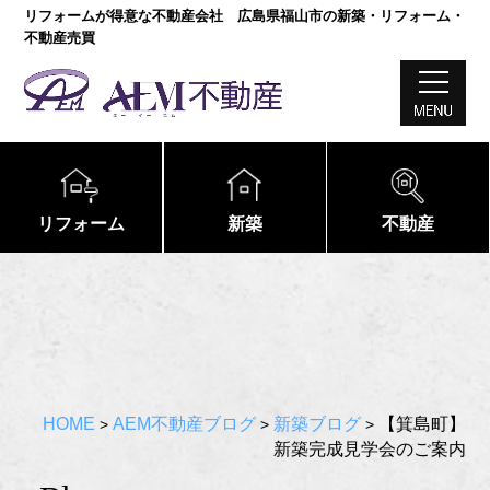
リフォームが得意な不動産会社 広島県福山市の新築・リフォーム・
不動産売買
リフォーム
新築
不動産
HOME
AEM不動産ブログ
新築ブログ
【箕島町】
>
>
>
新築完成見学会のご案内