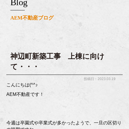
blog
AEM不動産ブログ
神辺町新築工事 上棟に向け
て・・・
投稿日：2023.03.19
こんにちは(^^♪
AEM不動産です！
今週は卒園式や卒業式が多かったようで、一旦の区切り