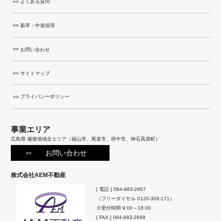
よくある質問
新卒・中途採用
お問い合わせ
サイトマップ
プライバシーポリシー
事業エリア
広島県 備後地域全エリア（福山市、尾道市、府中市、神石高原町）
お問い合わせ
株式会社AEM不動産
[ 電話 ]
084-983-2667
（フリーダイヤル
0120-309-171
）
※受付時間 9:00～18:00
[ FAX ] 084-983-2668