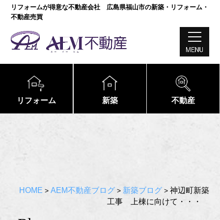
リフォームが得意な不動産会社 広島県福山市の新築・リフォーム・
不動産売買
リフォーム
新築
不動産
HOME
AEM不動産ブログ
新築ブログ
神辺町新築
>
>
>
工事 上棟に向けて・・・