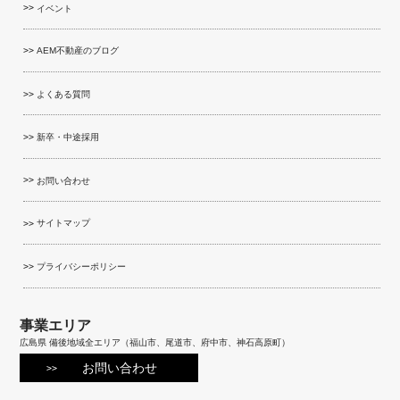
イベント
AEM不動産のブログ
よくある質問
新卒・中途採用
お問い合わせ
サイトマップ
プライバシーポリシー
事業エリア
広島県 備後地域全エリア（福山市、尾道市、府中市、神石高原町）
お問い合わせ