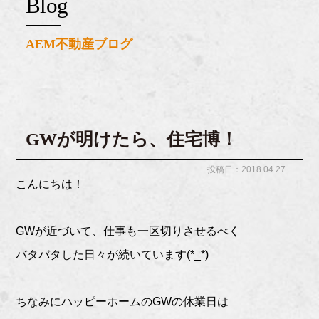
blog
AEM不動産ブログ
GWが明けたら、住宅博！
投稿日：2018.04.27
こんにちは！
GWが近づいて、仕事も一区切りさせるべく
バタバタした日々が続いています(*_*)
ちなみにハッピーホームのGWの休業日は