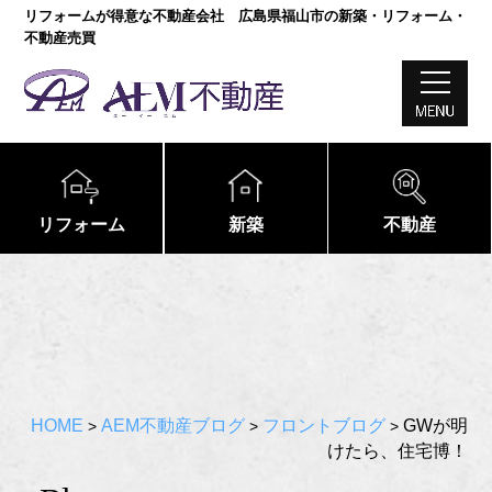
リフォームが得意な不動産会社 広島県福山市の新築・リフォーム・
不動産売買
リフォーム
新築
不動産
HOME
AEM不動産ブログ
フロントブログ
GWが明
>
>
>
けたら、住宅博！