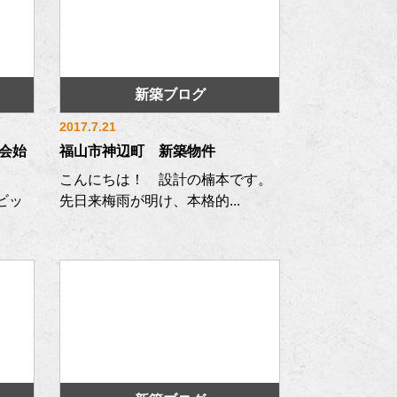
新築ブログ
2017.7.21
会始
福山市神辺町 新築物件
こんにちは！ 設計の楠本です。
ビッ
先日来梅雨が明け、本格的...