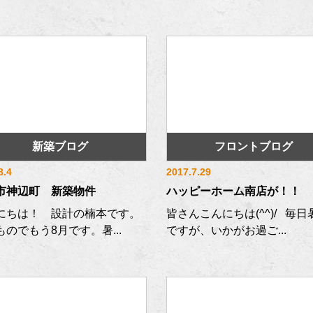
新築ブログ
フロントブログ
8.4
2017.7.29
市神辺町 新築物件
ハッピーホーム南店が！！
にちは！ 設計の楠本です。
皆さんこんにちは(^^)/ 毎日
ものでもう8月です。暑...
ですが、いかがお過ご...