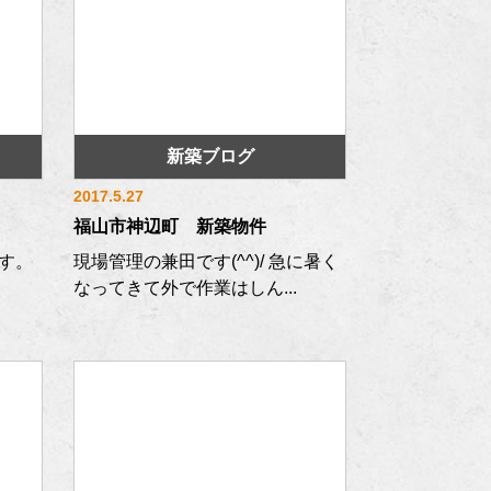
新築ブログ
2017.5.27
福山市神辺町 新築物件
す。
現場管理の兼田です(^^)/ 急に暑く
なってきて外で作業はしん...