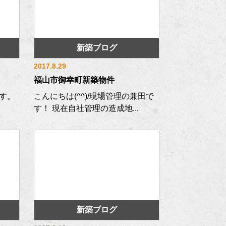
新築ブログ
2017.8.29
福山市御幸町新築物件
す。
こんにちは(^^)/現場管理の兼田で
す！ 現在自社管理の造成地...
新築ブログ