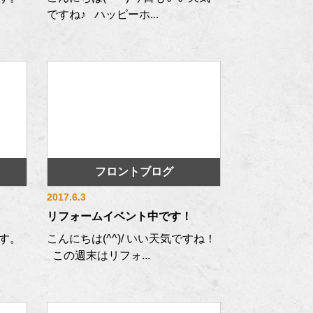
ですね♪ ハッピーホ...
フロントブログ
2017.6.3
リフォームイベント中です！
す。
こんにちは(^^)/ いい天気ですね！
この週末はリフォ...