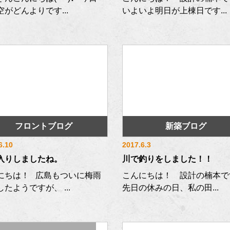
空がどんよりです...
いよいよ明日が上棟日です...
フロントブログ
新築ブログ
6.10
2017.6.3
入りしましたね。
川で釣りをしました！！
にちは！ 広島もついに梅雨
こんにちは！ 設計の楠本で
たようですが、 ...
先日の休みの日、私の田...