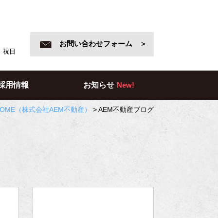
お問い合わせフォーム ＞
日、祝日
採用情報
お知らせ
New!
OME
（株式会社AEM不動産）
>
AEM不動産ブログ