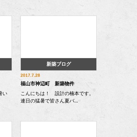
新築ブログ
2017.7.28
福山市神辺町 新築物件
暑い
こんにちは！ 設計の楠本です。
連日の猛暑で皆さん夏バ...