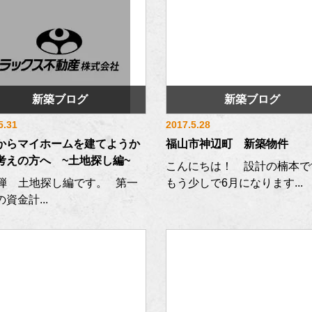
新築ブログ
新築ブログ
5.31
2017.5.28
からマイホームを建てようか
福山市神辺町 新築物件
考えの方へ ~土地探し編~
こんにちは！ 設計の楠本で
弾 土地探し編です。 第一
もう少しで6月になります...
資金計...