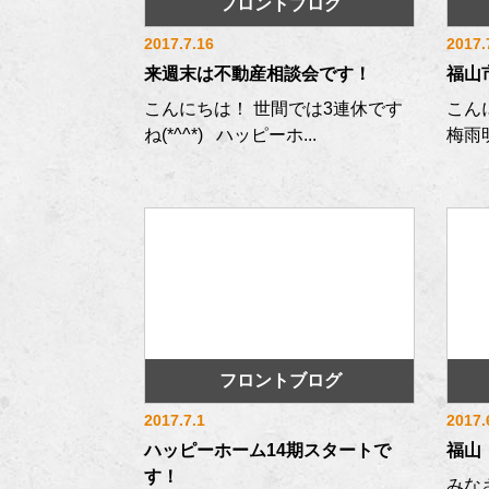
フロントブログ
2017.7.16
2017.
来週末は不動産相談会です！
福山
こんにちは！ 世間では3連休です
こん
ね(*^^*) ハッピーホ...
梅雨
フロントブログ
2017.7.1
2017.
ハッピーホーム14期スタートで
福山
す！
みなさ