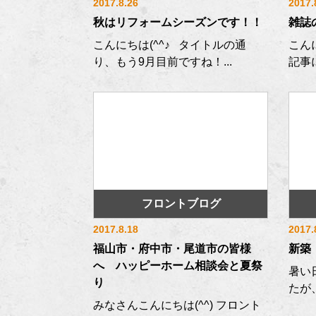
2017.8.26
2017.
秋はリフォームシーズンです！！
雑誌
こんにちは(^^♪ タイトルの通
こん
り、もう9月目前ですね！...
記事に
フロントブログ
2017.8.18
2017.
福山市・府中市・尾道市の皆様
新築
へ ハッピーホーム相談会と夏祭
暑い
り
たが
みなさんこんにちは(^^) フロント