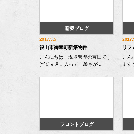
新築ブログ
2017.9.5
2017.
福山市御幸町新築物件
リフ
こんにちは！現場管理の兼田です
こんに
(^^)/ ９月に入って、暑さが...
ますが
フロントブログ