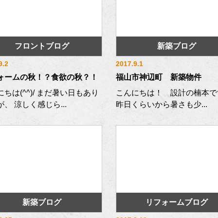
フロントブログ
新築ブログ
9.2
2017.9.1
ォームの秋！？食欲の秋？！
福山市神辺町 新築物件
ちは(^^)/ まだ暑い日もあり
こんにちは！ 設計の楠本で
、 涼しく感じら...
昨日くらいから暑さも少...
新築ブログ
リフォームブログ