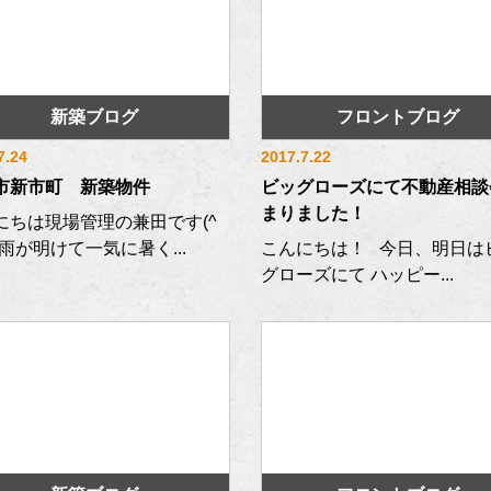
新築ブログ
フロントブログ
7.24
2017.7.22
市新市町 新築物件
ビッグローズにて不動産相談
まりました！
にちは現場管理の兼田です(^
 梅雨が明けて一気に暑く...
こんにちは！ 今日、明日は
グローズにて ハッピー...