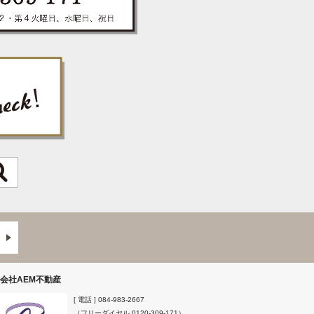
会社AEM不動産
[ 電話 ]
084-983-2667
（フリーダイヤル
0120-309-171
）