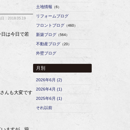
土地情報
（6）
リフォームブログ
日：2018.05.19
フロントブログ
（460）
今日は今日で若
新築ブログ
（564）
不動産ブログ
（20）
外壁ブログ
月別
2026年6月 (2)
2026年4月 (1)
さんも大変です
2025年6月 (1)
それ以前
ていますが、協