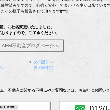
も経験済みですので、心強く安心してまかせる事が出来ていま
その様子も報告させて頂きます!(^^)!
不動産」に社名変更いたしました。
ておりますので、ご了承ください。
AEM不動産ブログページへ
次の記事へ
ーン
愛犬家住宅
ム・不動産に関する不明点やご質問などは、お気軽にお問い合