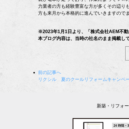
力業者の方も経験豊富な方が多くその辺り
方も来月から本格的に進んでいきますのでまた
※2023年1月1日より、「株式会社AEM
本ブログ内容は、当時の社名のまま掲載し
前の記事へ
リクシル 夏のクールリフォームキャンペ
新築・リフォー