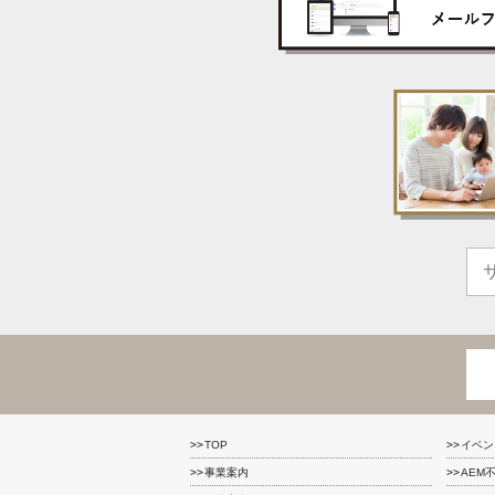
TOP
イベン
事業案内
AEM