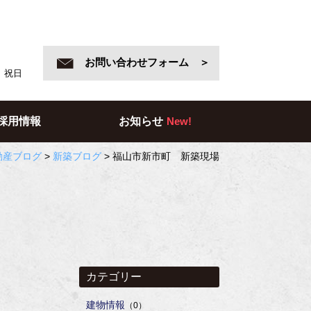
お問い合わせフォーム ＞
日、祝日
採用情報
お知らせ
New!
動産ブログ
>
新築ブログ
>
福山市新市町 新築現場
カテゴリー
建物情報
（0）