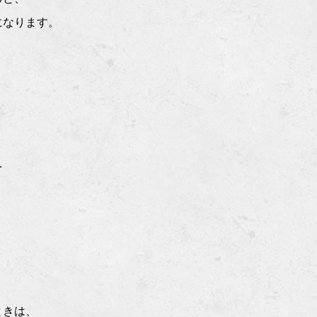
になります。
を
ときは、