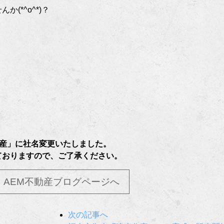
(*^o^*)？
不動産」に社名変更いたしました。
ておりますので、ご了承ください。
AEM不動産ブログページへ
次の記事へ