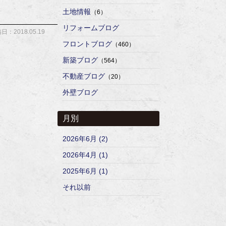
土地情報
（6）
リフォームブログ
日：2018.05.19
フロントブログ
（460）
新築ブログ
（564）
不動産ブログ
（20）
外壁ブログ
月別
2026年6月 (2)
2026年4月 (1)
2025年6月 (1)
それ以前