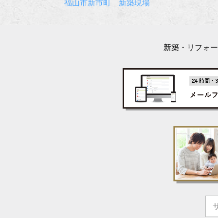
福山市新市町 新築現場
新築・リフォー