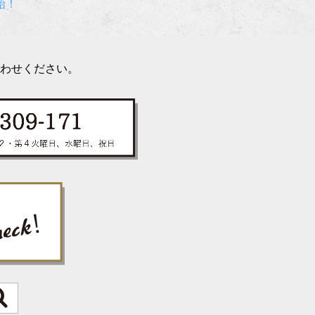
始！
わせください。