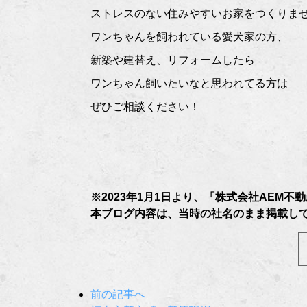
ストレスのない住みやすいお家をつくりませんか
ワンちゃんを飼われている愛犬家の方、
新築や建替え、リフォームしたら
ワンちゃん飼いたいなと思われてる方は
ぜひご相談ください！
※2023年1月1日より、「株式会社AEM
本ブログ内容は、当時の社名のまま掲載し
前の記事へ