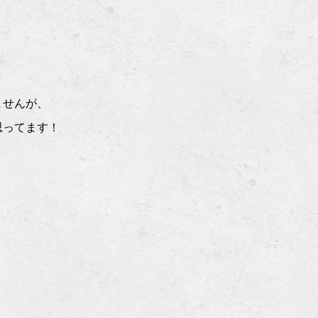
ませんが、
思ってます！