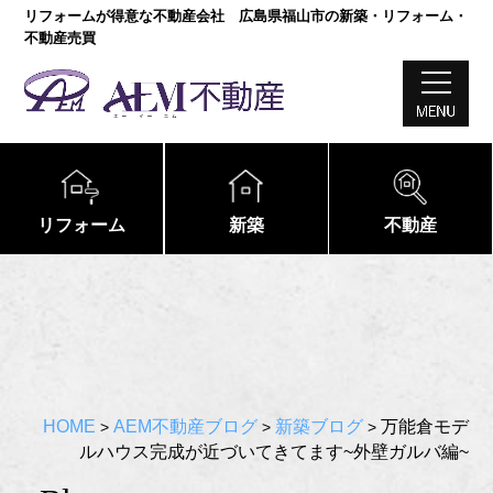
リフォームが得意な不動産会社 広島県福山市の新築・リフォーム・
不動産売買
リフォーム
新築
不動産
HOME
AEM不動産ブログ
新築ブログ
万能倉モデ
>
>
>
ルハウス完成が近づいてきてます~外壁ガルバ編~