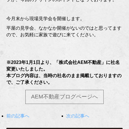
今月末から現場見学会を開催します。
平屋の見学会、なかなか開催がないのではと思ってます
ので、お気軽に家族で遊びに来てください。
※2023年1月1日より、「株式会社AEM不動産」に社名
変更いたしました。
本ブログ内容は、当時の社名のまま掲載しておりますの
で、ご了承ください。
AEM不動産ブログページへ
前の記事へ
次の記事へ