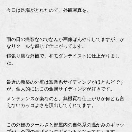
今日は足場がとれたので、外観写真を。
雨の日の撮影なのでなんか画像ぼんやりしてますが、か
なりクールな感じで仕上がってます。
鎧張り風な外観で、和モダンテイストに仕上がりまし
た。
最近の新築の外壁は窯業系サイディングがほとんどです
が、個人的にはこの金属サイディングが好きです。
メンテナンスが楽なのと、無機質な仕上がりが何とも言
えないカッコよさを演出してくれてます。
この外観のクールさと部屋内の自然系の温かみのギャッ
プが、今回のデザインのポイントとなっております。