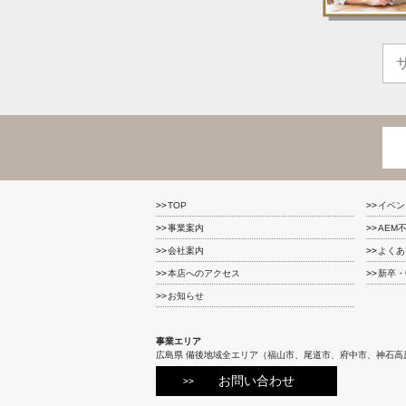
TOP
イベン
事業案内
AEM
会社案内
よくあ
本店へのアクセス
新卒・
お知らせ
事業エリア
広島県 備後地域全エリア（福山市、尾道市、府中市、神石高
お問い合わせ