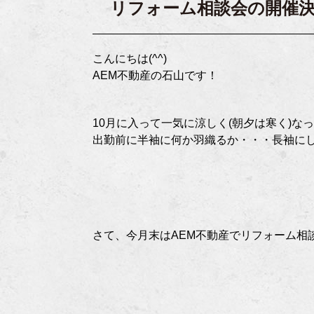
リフォーム相談会の開催
こんにちは(^^)
AEM不動産の石山です！
10月に入って一気に涼しく(朝夕は寒く)なって
出勤前に半袖に何か羽織るか・・・長袖に
さて、今月末はAEM不動産でリフォーム相