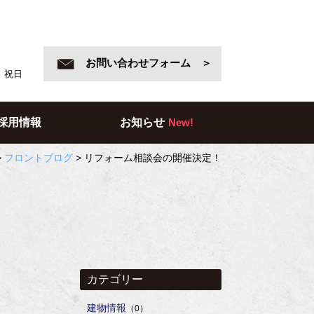
お問い合わせフォーム ＞
日、祝日
採用情報
お知らせ
New!
>
フロントブログ
>
リフォーム相談会の開催決定！
カテゴリー
建物情報
（0）