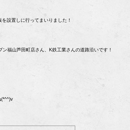
板を設置しに行ってまいりました！
レブン福山芦田町店さん、K鉄工業さんの道路沿いです！
^^)v