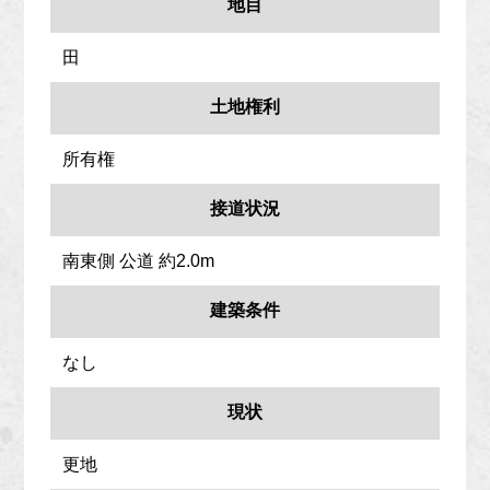
地目
田
土地権利
所有権
接道状況
南東側 公道 約2.0m
建築条件
なし
現状
更地