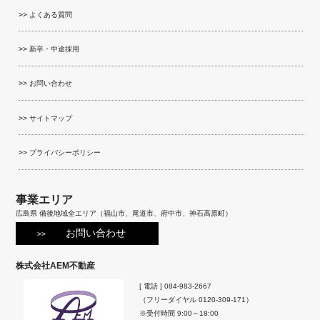
よくある質問
新卒・中途採用
お問い合わせ
サイトマップ
プライバシーポリシー
事業エリア
広島県 備後地域全エリア（福山市、尾道市、府中市、神石高原町）
お問い合わせ
株式会社AEM不動産
[ 電話 ]
084-983-2667
（フリーダイヤル
0120-309-171
）
※受付時間 9:00～18:00