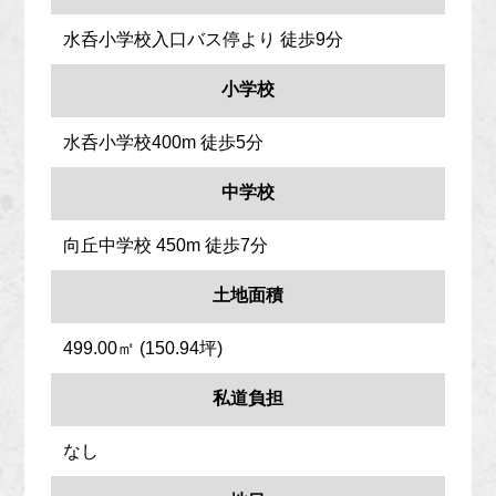
水呑小学校入口バス停より 徒歩9分
小学校
水呑小学校400m 徒歩5分
中学校
向丘中学校 450m 徒歩7分
土地面積
499.00㎡ (150.94坪)
私道負担
なし