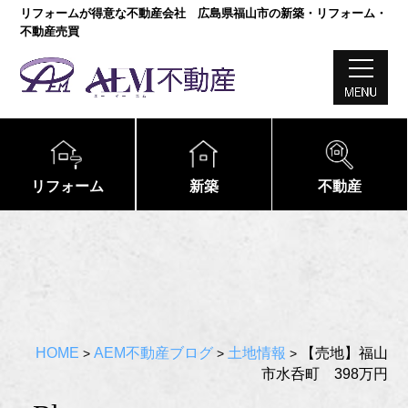
リフォームが得意な不動産会社 広島県福山市の新築・リフォーム・
不動産売買
リフォーム
新築
不動産
HOME
AEM不動産ブログ
土地情報
【売地】福山
>
>
>
市水呑町 398万円