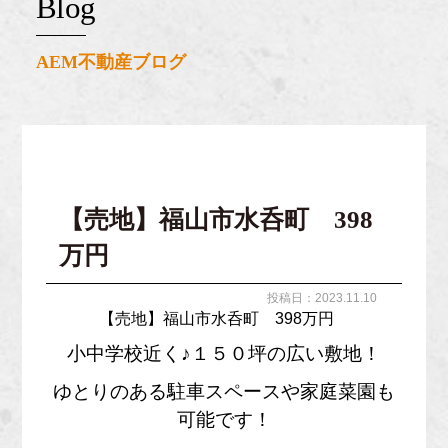
blog
AEM不動産ブログ
【売地】福山市水呑町 398
万円
投稿日：2023.11.10
【売地】福山市水呑町 398万円
小中学校近く♪１５０坪の広い敷地！
ゆとりのある駐車スペースや家庭菜園も
可能です！